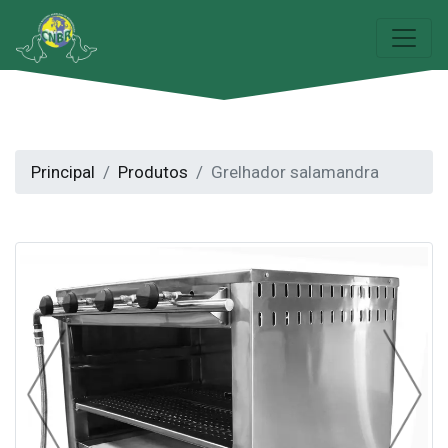
Principal
Produtos
Grelhador salamandra
Previous
Next