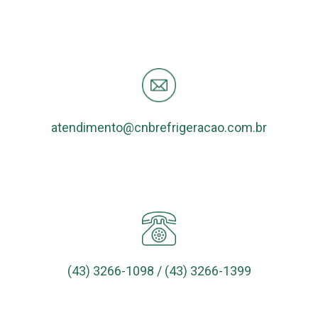
atendimento@cnbrefrigeracao.com.br
(43) 3266-1098 / (43) 3266-1399