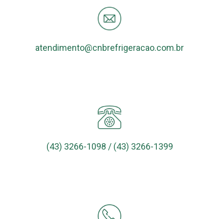
atendimento@cnbrefrigeracao.com.br
(43) 3266-1098 / (43) 3266-1399